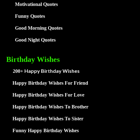
Motivational Quotes
Funny Quotes
Good Morning Quotes
Good Night Quotes
Birthday Wishes
Happy Birthday Wishes
200+
Happy Birthday Wishes For Friend
Happy Birthday Wishes For Love
Happy Birthday Wishes To Brother
Happy Birthday Wishes To Sister
Funny Happy Birthday Wishes