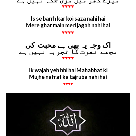
♥♥♥♥
Is se barrh kar koi saza nahi hai
Mere ghar main meri jagah nahi hai
♥♥♥♥
اک وجہ یہ بھی ہے محبت کی
مجھے نفرت کا تجربہ نہیں ہے
♥♥♥♥
Ik wajah yeh bhi hai Mahabbat ki
Mujhe nafrat ka tajruba nahi hai
♥♥♥♥