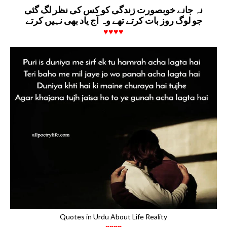
نہ جانے خوبصورت زندگی کو کس کی نظر لگ گئی
جو لوگ روز بات کرتے تھے وہ آج یاد بھی نہیں کرتے
♥♥♥♥
Quotes in Urdu About Life Reality