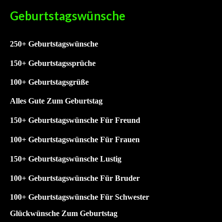
Geburtstagswünsche
250+ Geburtstagswünsche
15
0+ Geburtstagssprüche
1
00+ Geburtstagsgrüße
Alles Gute Zum Geburtstag
150+ Geburtstagswünsche Für Freund
100+ Geburtstagswünsche Für Frauen
150+ Geburtstagswünsche Lustig
100+
Geburtstagswünsche Für Bruder
100+
Geburtstagswünsche Für Schwester
Glückwünsche Zum Geburtstag