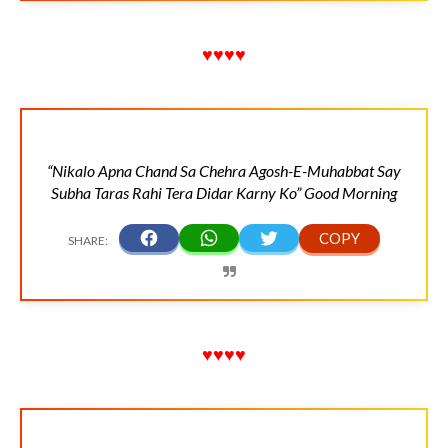
♥♥♥♥
“Nikalo Apna Chand Sa Chehra Agosh-E-Muhabbat Say
Subha Taras Rahi Tera Didar Karny Ko” Good Morning
♥♥♥♥