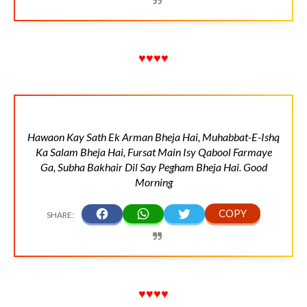
♥♥♥♥
Hawaon Kay Sath Ek Arman Bheja Hai, Muhabbat-E-Ishq
Ka Salam Bheja Hai, Fursat Main Isy Qabool Farmaye
Ga, Subha Bakhair Dil Say Pegham Bheja Hai. Good
Morning
♥♥♥♥