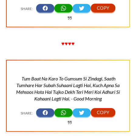
♥♥♥♥
Tum Baat Na Karo To Gumsum Si Zindagi, Saath
Tumhare Har Subah Suhaani Lagti Hai, Kuch Apna Sa
Mehsoos Hota Hai Tujko Dekh Teri Meri Koi Adhuri Si
Kahaani Lagti Hai. - Good Morning