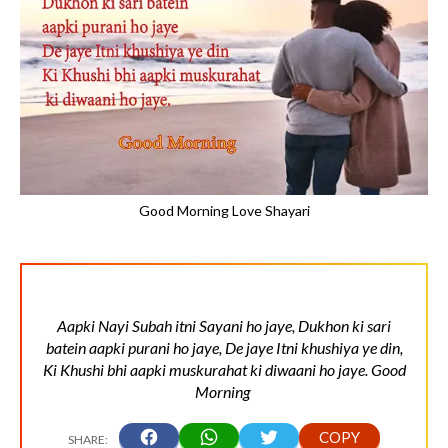
Good Morning Love Shayari
Aapki Nayi Subah itni Sayani ho jaye, Dukhon ki sari
batein aapki purani ho jaye, De jaye Itni khushiya ye din,
Ki Khushi bhi aapki muskurahat ki diwaani ho jaye. Good
Morning