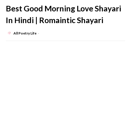
Best Good Morning Love Shayari
In Hindi | Romaintic Shayari
All Poetry Life