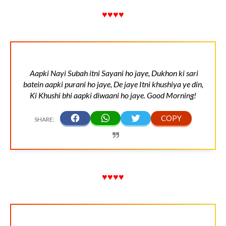
♥♥♥♥
Aapki Nayi Subah itni Sayani ho jaye, Dukhon ki sari
batein aapki purani ho jaye, De jaye Itni khushiya ye din,
Ki Khushi bhi aapki diwaani ho jaye. Good Morning!
♥♥♥♥