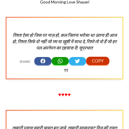
Good Morning Love Shayari
रिश्ता ऐसा हो जिस पर नाज़ हो, कल जितना भरोसा था उतना ही आज
हो, रिश्ता सिर्फ वो नहीं जो ग़म या ख़ुशी में साथ दे, रिश्ते तो वो हैं जो हर
पल अपनेपन का एहसास दें! सुप्रभात
♥♥♥♥
तुम्हारी पसन्द हमारी चाहत बन जाये, तुम्हारी मुस्कुराहट दिल की राहत