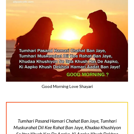
Good Morning Love Shayari
Tumhari Pasand Hamari Chahat Ban Jaye, Tumhari
Muskurahat Dil Kee Rahat Ban Jaye, Khudaa Khushiyon
Se Itna Khush Kar De Aapko, Ki Aapko Khush Dekhna