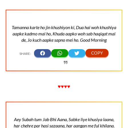
Tamanna karte ho jin khushiyon ki, Dua hai woh khushiya
aapke kadmo mai ho, Khuda aapko woh sab haqiqat mai
de, Jo kuch aapke sapno mei ho. Good Morning
♥♥♥♥
Aey Subah tum Jab Bhi Aana, Sabke liye khusiya laana,
har chehre par hasi sazaana, har aangan me ful khilana.