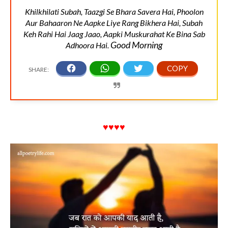
Khilkhilati Subah, Taazgi Se Bhara Savera Hai, Phoolon
Aur Bahaaron Ne Aapke Liye Rang Bikhera Hai, Subah
Keh Rahi Hai Jaag Jaao, Aapki Muskurahat Ke Bina Sab
Good Morning
Adhoora Hai.
♥♥♥♥