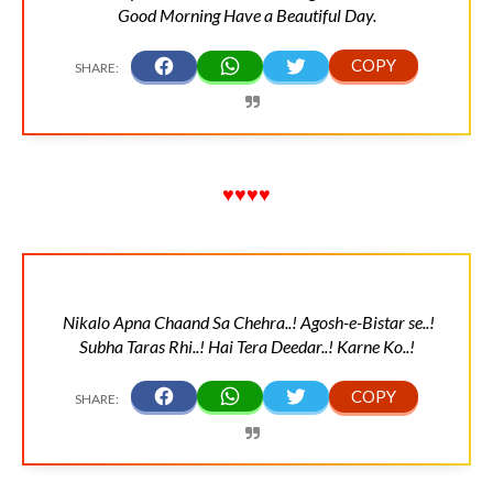
Good Morning Have a Beautiful Day.
♥♥♥♥
Nikalo Apna Chaand Sa Chehra..! Agosh-e-Bistar se..!
Subha Taras Rhi..! Hai Tera Deedar..! Karne Ko..!