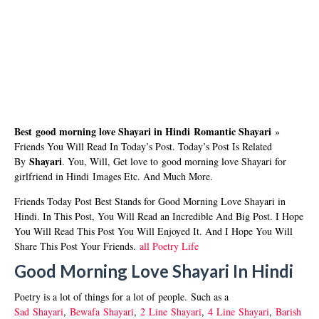
Best
good morning love Shayari in Hindi
Romantic Shayari
»
Friends You Will Read In Today’s Post. Today’s Post Is Related
Shayari
By
. You, Will, Get love to
good morning love Shayari for
girlfriend in Hindi
Images Etc. And Much More.
Friends Today Post Best Stands for Good Morning Love Shayari in
Hindi. In This Post, You Will Read an Incredible And Big Post. I Hope
You Will Read This Post You Will Enjoyed It. And I Hope You Will
Share This Post Your Friends.
all Poetry Life
Good Morning Love Shayari In Hindi
Poetry is a lot of things for a lot of people. Such as a
Sad
Shayari
,
Bewafa
Shayari
,
2
Line
Shayari
,
4
Line
Shayari
,
Barish