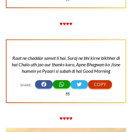
♥♥♥♥
Raat ne chaddar samet li hai, Suraj ne bhi kirne bikhher di
hai Chalo uth jao aur thanks karo, Apne Bhagwan ko Jisne
humein ye Pyaari si subah di hai Good Morning
♥♥♥♥