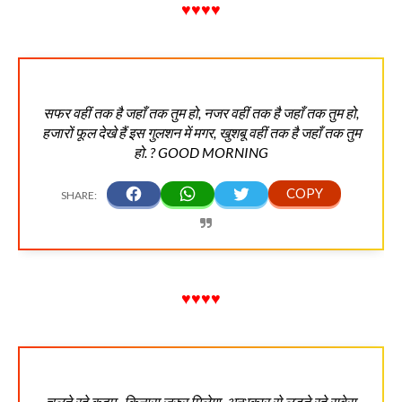
♥♥♥♥
सफर वहीं तक है जहाँ तक तुम हो, नजर वहीं तक है जहाँ तक तुम हो,
हजारों फूल देखे हैं इस गुलशन में मगर, खुशबू वहीं तक है जहाँ तक तुम
हो. ? GOOD MORNING
♥♥♥♥
चलते रहे कदम.. किनारा जरुर मिलेगा, अन्धकार से लड़ते रहे सवेरा