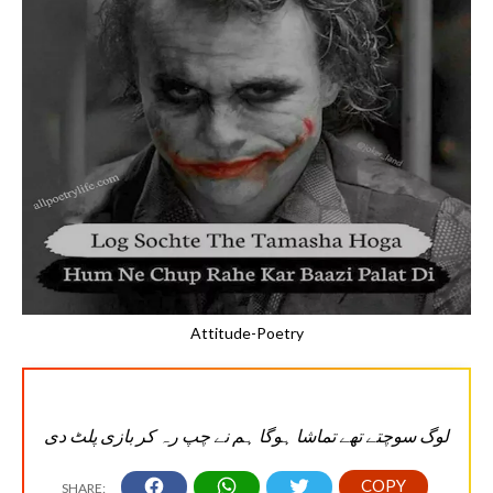
Attitude-Poetry
لوگ سوچتے تھے تماشا ہوگا ہم نے چپ رہ کر بازی پلٹ دی