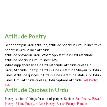
Attitude Poetry
Best poetry in Urdu attitude, attitude poetry in Urdu 2 lines text,
poetry in Urdu 2 lines attitude,
attitude Shayari in Urdu, WhatsApp status in Urdu attitude,
attitude poetry in Urdu 2 lines SMS,
WhatsApp about lines in Urdu attitude, attitude quotes in
Urdu, Attitude Poetry In Urdu 2 Lines, Attitude Shayari In Urdu 2
Lines, Attitude quotes In Urdu 2 Lines, Attitude status In Urdu 2
All Poetry
Lines, Urdu attitude quotes, Urdu captions attitude.
Life
Attitude Quotes in Urdu
Poetry is a lot of things for a lot of people. Such as
Sad Poetry
,
Bewafa
Poetry
,
2 Line Poetry
,
4 Line Poetry
,
Barish Poetry
,
Famous