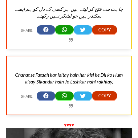
چاہت سے فتح کر لیتے ہیں ہر کسی کے دل کو ہم ایسے
سکندر ہیں جو لشکر نہیں رکھتے
Chahat se Fataah kar laitay hain har kisi ke Dil ko Hum
aisay Sikandar hain Jo Lashkar nahi rakhtay,
♥♥♥♥