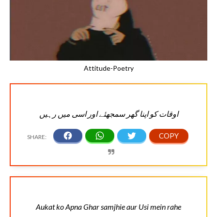
Attitude-Poetry
اوقات کو اپنا گھر سمجھئے اور اسی میں رہیں
Aukat ko Apna Ghar samjhie aur Usi mein rahe