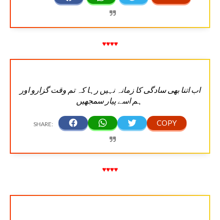
♥♥♥♥
اب اتنا بھی سادگی کا زمانہ نہیں رہا کہ تم وقت گزارو اور
ہم اسے پیار سمجھیں
♥♥♥♥