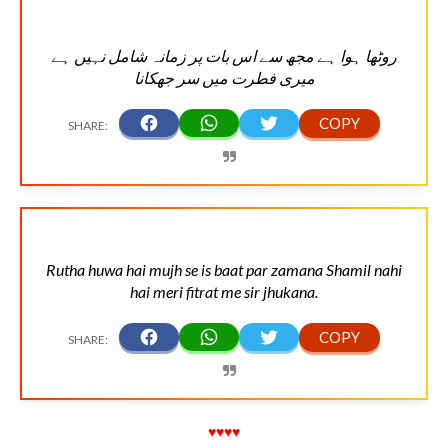
روٹھا ہوا ہے مجھ سے اس بات پر زمانہ شامل نہیں ہے
میری فطرت میں سر جھکانا
Rutha huwa hai mujh se is baat par zamana Shamil nahi
hai meri fitrat me sir jhukana.
♥♥♥♥