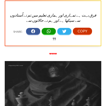
فرق بہت ہے تمہاری اور ہماری تعلیم میں تم نے اُستادوں
سے سیکھا ہے اور ہم نے حالاتوں سے
♥♥♥♥