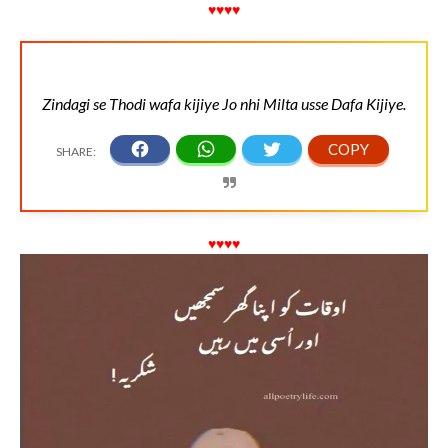
♥♥♥♥
Zindagi se Thodi wafa kijiye Jo nhi Milta usse Dafa Kijiye.
♥♥♥♥