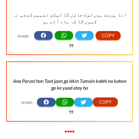
انا پرست ہوں ٹوٹ جاؤں گا لیکن تمہیں کبھی نہ
کہوں گا کہ یاد آتے ہو
Ana Parast hon Toot jaon ga lekin Tumain kabhi na kahon
ga ke yaad atay ho
♥♥♥♥