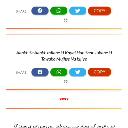
Aankh Se Aankh milane ki Kayal Hun Saar Jukane ki
Tawako Mujhse Na kijiye
♥♥♥♥
‏تیرے غرور کے معیار سے بہت بلند ہوں میں تیری پسند کا