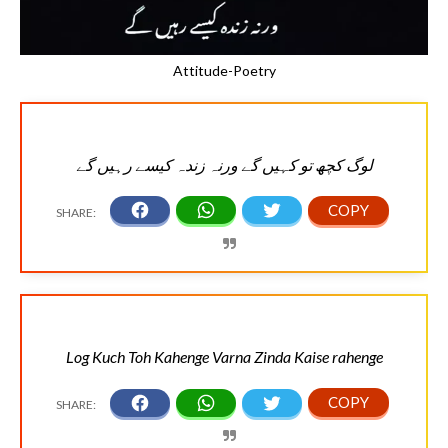
Attitude-Poetry
لوگ کچھ تو کہیں گے ورنہ زندہ کیسے رہیں گے
Log Kuch Toh Kahenge Varna Zinda Kaise rahenge