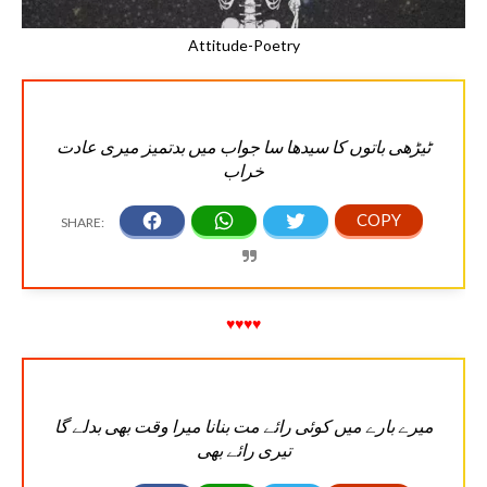
Attitude-Poetry
ٹیڑھی باتوں کا سیدھا سا جواب میں بدتمیز میری عادت
خراب
♥♥♥♥
میرے بارے میں کوئی رائے مت بنانا میرا وقت بھی بدلے گا
تیری رائے بھی