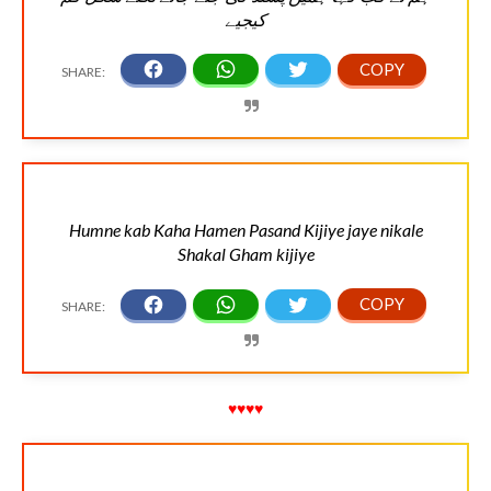
کیجیے
Humne kab Kaha Hamen Pasand Kijiye jaye nikale
Shakal Gham kijiye
♥♥♥♥