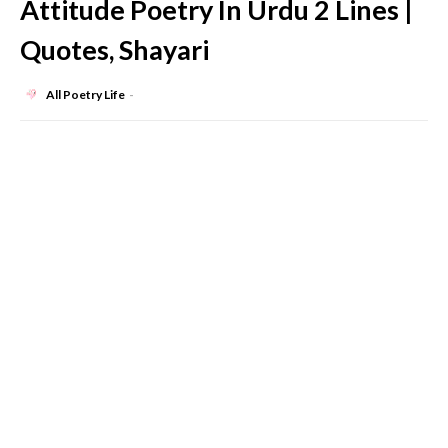
Attitude Poetry In Urdu 2 Lines |
Quotes, Shayari
All Poetry Life