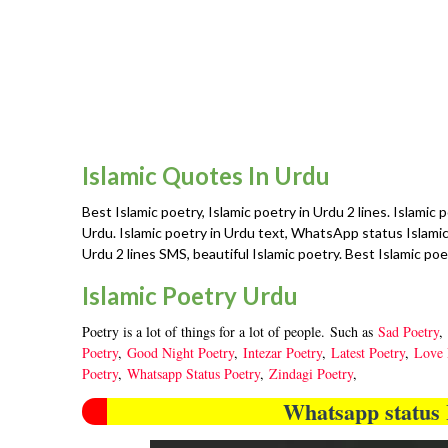
Islamic Quotes In Urdu
Best Islamic poetry, Islamic poetry in Urdu 2 lines. Islamic 
Urdu. Islamic poetry in Urdu text, WhatsApp status Islamic q
Urdu 2 lines SMS, beautiful Islamic poetry. Best Islamic poe
Islamic Poetry Urdu
Poetry is a lot of things for a lot of people. Such as
Sad Poetry
,
Poetry
,
Good Night Poetry
,
Intezar Poetry
,
Latest Poetry
,
Love 
Poetry
,
Whatsapp Status Poetry
,
Zindagi Poetry
,
Whatsapp status 