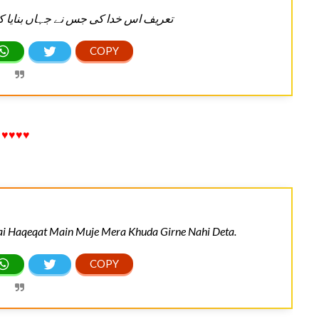
تعریف اس خدا کی جس نے جہاں بنایا کیس
♥♥♥♥
i Haqeqat Main Muje Mera Khuda Girne Nahi Deta.