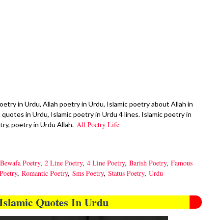
poetry in Urdu, Allah poetry in Urdu, Islamic poetry about Allah in
uotes in Urdu, Islamic poetry in Urdu 4 lines. Islamic poetry in
All Poetry Life
try, poetry in Urdu Allah.
Bewafa Poetry
,
2 Line Poetry
,
4 Line Poetry
,
Barish Poetry
,
Famous
Poetry
,
Romantic Poetry
,
Sms Poetry
,
Status Poetry
,
Urdu
Islamic Quotes In Urdu