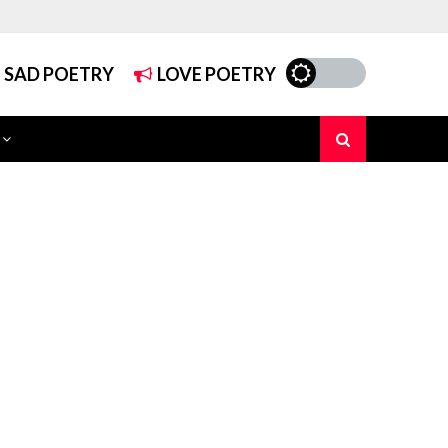
SAD POETRY
LOVE POETRY