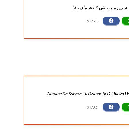
ی زمیں بنائی کیا آسماں بنایا
Zamane Ka Sahara Tu Bzahar Ik Dikhawa Ha