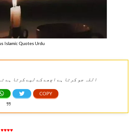
s Islamic Quotes Urdu
اللہ جو کرتا ہے اچھے کے لیے کرتا ہے تم
♥♥♥♥